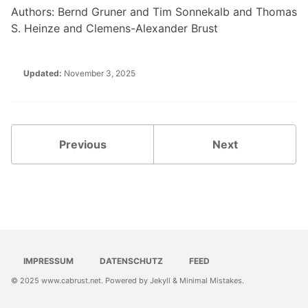
Authors: Bernd Gruner and Tim Sonnekalb and Thomas
S. Heinze and Clemens-Alexander Brust
Updated:
November 3, 2025
Previous
Next
IMPRESSUM
DATENSCHUTZ
FEED
© 2025
www.cabrust.net
. Powered by
Jekyll
&
Minimal Mistakes
.